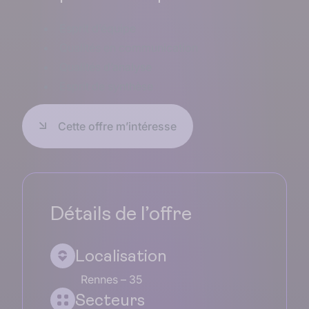
Esprit d’équipe
Qualités en communication
Qualités d’analyse
Esprit de synthèse
Cette offre m’intéresse
Détails de l’offre
Localisation
Rennes – 35
Secteurs