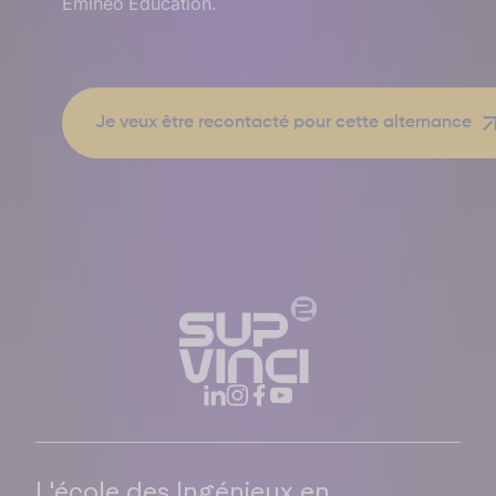
Emineo Éducation.
L'école des Ingénieux en