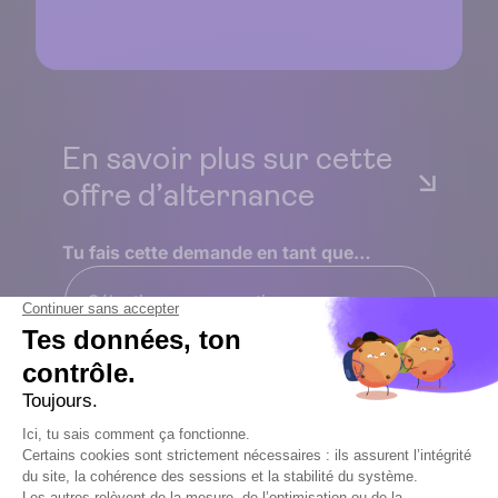
En savoir plus sur cette
offre d’alternance
Tu fais cette demande en tant que…
Sélectionnez une option
Ton nom
*