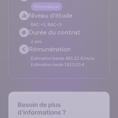
Informatique
Niveau d’étude
BAC +2
BAC+3
Durée du contrat
2 ans
Rémunération
Estimation basse 492,22 €/mois
Estimation haute 1 823,03 €
Besoin de plus
d’informations ?