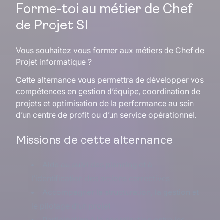
Forme-toi au métier de Chef
de Projet SI
Vous souhaitez vous former aux métiers de Chef de
Projet informatique ?
Cette alternance vous permettra de développer vos
compétences en gestion d’équipe, coordination de
projets et optimisation de la performance au sein
d’un centre de profit ou d’un service opérationnel.
Missions de cette alternance
Aide au suivi des planning et à
l’identification des actions correctives
Accompagner la structuration, la gestion et
le pilotage d’un projet
Participation à la coordination entre les