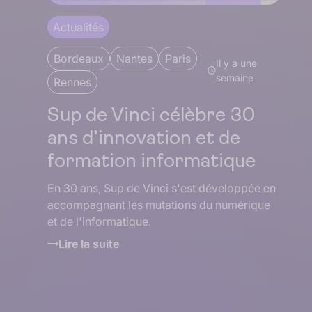
Actualités
Bordeaux
Nantes
Paris
Il y a une
semaine
Rennes
Sup de Vinci célèbre 30
ans d’innovation et de
formation informatique
En 30 ans, Sup de Vinci s'est développée en
accompagnant les mutations du numérique
et de l'informatique.
Lire la suite