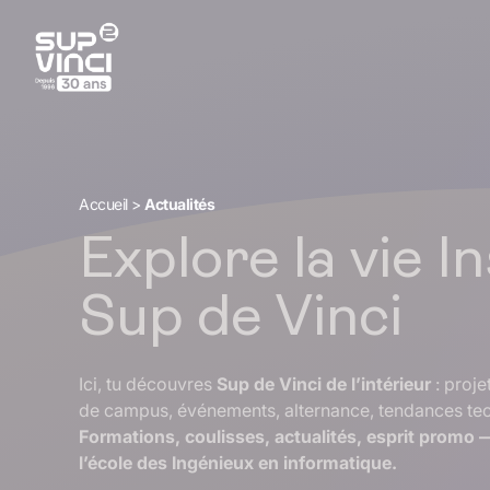
Accueil
>
Actualités
Explore la vie I
Sup de Vinci
Ici, tu découvres
Sup de Vinci de l’intérieur
: proje
de campus, événements, alternance, tendances te
Formations, coulisses, actualités, esprit promo —
l’école des Ingénieux en informatique.