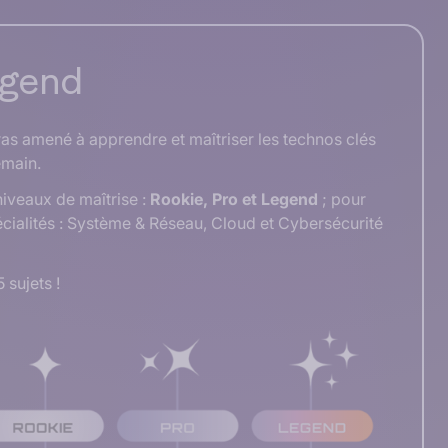
egend
eras amené à apprendre et maîtriser les technos clés
emain.
iveaux de maîtrise :
Rookie, Pro et Legend
; pour
cialités :
Système & Réseau, Cloud et Cybersécurité
 sujets !