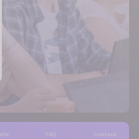
ite
FAQ
Contact