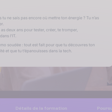
s tu ne sais pas encore où mettre ton énergie ? Tu n’as
er.
as deux ans pour tester, créer, te tromper,
ans l’IT.
mo soudée : tout est fait pour que tu découvres ton
té et que tu t’épanouisses dans la tech.
Détails de la formation
Poursu