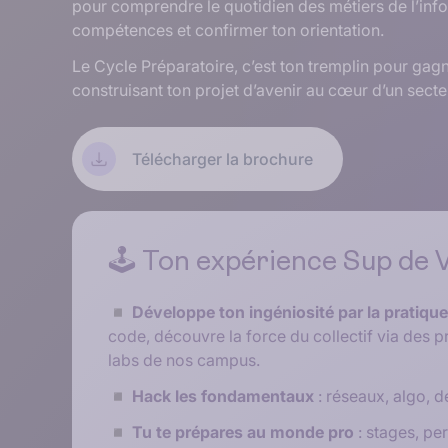
pour comprendre le quotidien des métiers de l’info
compétences et confirmer ton orientation.
Le Cycle Préparatoire, c’est ton tremplin pour gag
construisant ton projet d’avenir au cœur d’un secte
Télécharger la brochure
🕹️ Ton expérience Sup de V
◾ Développe ton ingéniosité par la pratique
code, découvre la force du collectif via des pr
labs de nos campus.
◾ Hack les fondamentaux
: réseaux, algo, d
◾ Tu te prépares au monde pro
: stages, pe