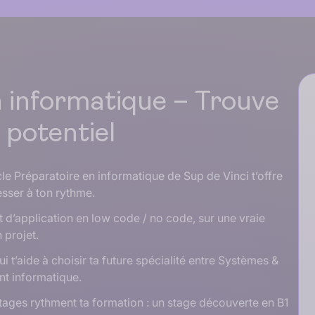
n informatique – Trouve
 potentiel
cle Préparatoire en informatique de Sup de Vinci t’offre
esser à ton rythme.
et d’application en low code / no code, sur une vraie
 projet.
 t’aide à choisir ta future spécialité entre Systèmes &
t informatique.
tages rythment ta formation : un stage découverte en B1