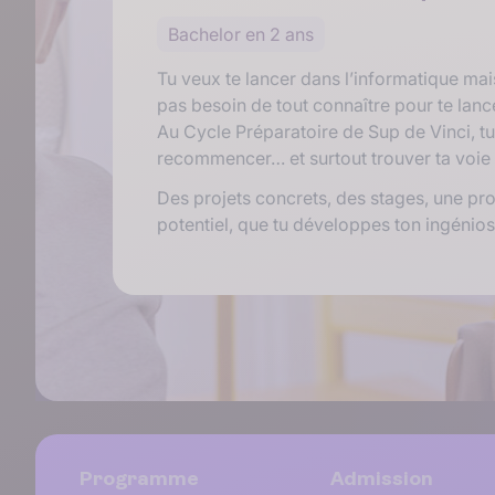
Bachelor en 2 ans
Tu veux te lancer dans l’informatique mai
pas besoin de tout connaître pour te lanc
Au Cycle Préparatoire de Sup de Vinci, tu 
recommencer… et surtout trouver ta voie d
Des projets concrets, des stages, une pro
potentiel, que tu développes ton ingéniosi
Programme
Admission