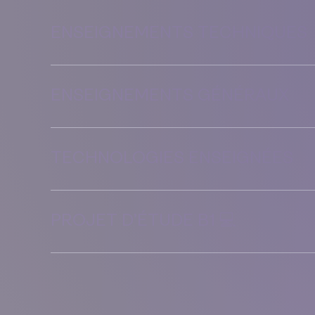
ENSEIGNEMENTS TECHNIQUES
ENSEIGNEMENTS GÉNÉRAUX
TECHNOLOGIES ENSEIGNÉES
PROJET D’ÉTUDE B1 💻