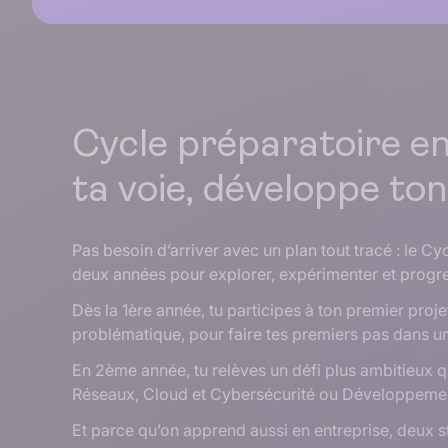
Cycle préparatoire e
ta voie, développe ton
Pas besoin d’arriver avec un plan tout tracé : le Cy
deux années pour explorer, expérimenter et progr
Dès la 1ère année, tu participes à ton premier proj
problématique, pour faire tes premiers pas dans un
En 2ème année, tu relèves un défi plus ambitieux qui
Réseaux, Cloud et Cybersécurité ou Développemen
Et parce qu’on apprend aussi en entreprise, deux s