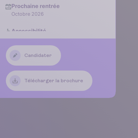
Prochaine rentrée
Octobre 2026
Accessibilité
Accessible aux personnes en
situation de handicap
Candidater
Télécharger la brochure