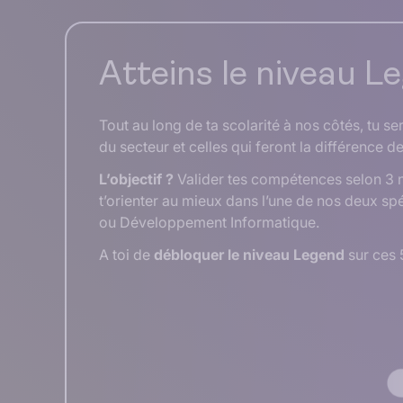
Atteins le niveau L
Tout au long de ta scolarité à nos côtés, tu s
du secteur et celles qui feront la différence d
L’objectif ?
Valider tes compétences selon 3 n
t’orienter au mieux dans l’une de nos deux spé
ou
Développement Informatique
.
A toi de
débloquer le niveau Legend
sur ces 5