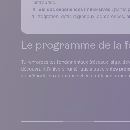
l’entreprise.
◾ Vis des expériences immersives :
partici
d’intégration, défis régionaux, conférences, et
Le programme de la 
Tu renforces tes fondamentaux (réseaux, algo, déve
découvrant l’univers numérique à travers
des proj
en méthode, en autonomie et en confiance pour choi
ANNÉE 1