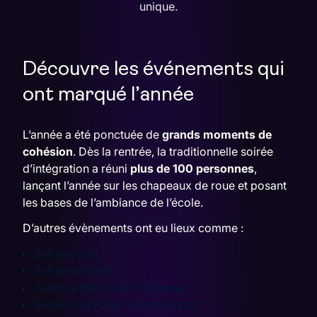
unique.
Découvre les événements qui
ont marqué l’année
L’année a été ponctuée de
grands moments de
cohésion
. Dès la rentrée, la traditionnelle
soirée
d’intégration
a réuni
plus de 100 personnes
,
lançant l’année sur les chapeaux de roue et posant
les bases de l’ambiance de l’école.
D’autres évènements ont eu lieux comme :
Soirées chill
Soirée de Noël
Journée Halloween déguisée
Session de Futsal Urban Soccer