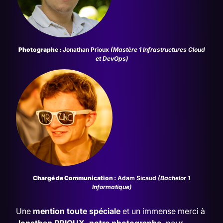
Photographe :
Jonathan Prioux
(
Mastère 1 Infrastructures Cloud
et DevOp
s)
Chargé de Communication :
Adam Sicaud
(
Bachelor 1
Informatique
)
Une
mention toute spéciale
et un immense merci à
Jonathan PRIOUX
,
notre photographe,
pour