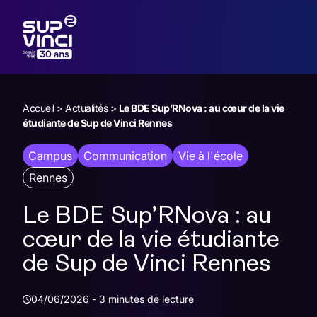
Accueil
>
Actualités
>
Le BDE Sup’RNova : au cœur de la vie
étudiante de Sup de Vinci Rennes
Campus
Communication
Vie à l'école
Rennes
Le BDE Sup’RNova : au
cœur de la vie étudiante
de Sup de Vinci Rennes
04/06/2026
-
3 minutes de lecture