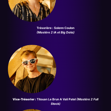
Trésorière : Solenn Coulon
(
Mastère 2 IA et Big Data
)
Vice-Trésorier :
Titouan Le Brun A Vali Patel
(
Mastère 2 Full
Stack
)