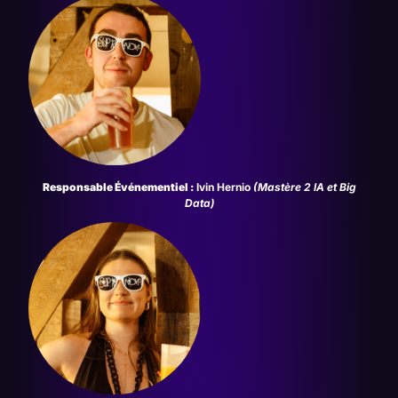
Responsable Événementiel :
Ivin Hernio
(
Mastère 2 IA et Big
Data
)