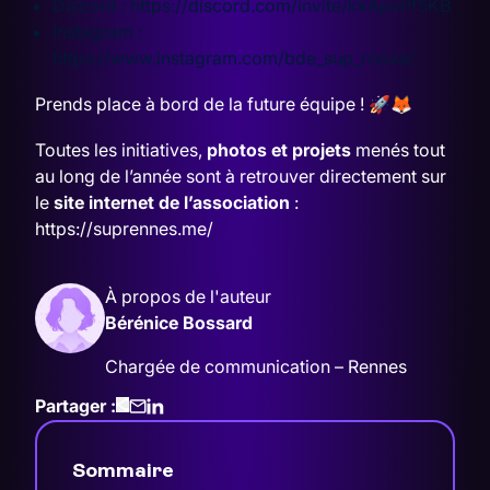
Discord :
https://discord.com/invite/kkApvPf5KB
Instagram :
https://www.instagram.com/bde_sup_rnova/
Prends place à bord de la future équipe ! 🚀🦊
Toutes les initiatives,
photos et projets
menés tout
au long de l’année sont à retrouver directement sur
le
site internet de l’association
:
https://suprennes.me/
À propos de l'auteur
Bérénice Bossard
Chargée de communication – Rennes
Partager :
Sommaire