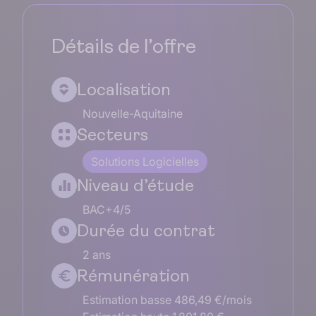
Détails de l’offre
Localisation
Nouvelle-Aquitaine
Secteurs
Solutions Logicielles
Niveau d’étude
BAC+4/5
Durée du contrat
2 ans
Rémunération
Estimation basse 486,49 €/mois