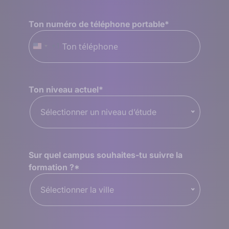
Ton numéro de téléphone portable
*
+1
États-
Unis
+1
Ton niveau actuel
*
Sélectionner un niveau d’étude
Sur quel campus souhaites-tu suivre la
formation ?
*
Sélectionner la ville