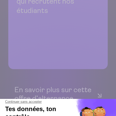
qui recrutent nos
étudiants
En savoir plus sur cette
offre d’alternance
Tu fais cette demande en tant que…