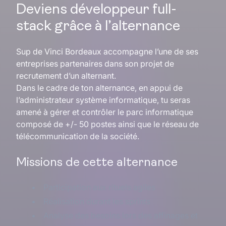
Deviens développeur full-
stack grâce à l’alternance
Sup de Vinci Bordeaux accompagne l’une de ses
entreprises partenaires dans son projet de
recrutement d’un alternant.
Dans le cadre de ton alternance, en appui de
l’administrateur système informatique, tu seras
amené à gérer et contrôler le parc informatique
composé de +/- 50 postes ainsi que le réseau de
télécommunication de la société.
Missions de cette alternance
Participation aux rituels agiles
Réalisation durant les sprints
Analyse des besoins lors des affinages et