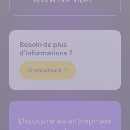
Estimation haute 1 801,80 €
Besoin de
plus
d’informations
?
Être recontacté
Découvre les entreprises