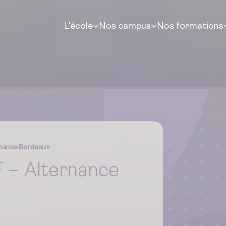
L'école
Nos campus
Nos formations
rnance Bordeaux
 – Alternance