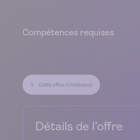
Esprit rigoureux et organisé dans le travail
Maîtrise des bases de la programmation Pyt
Compétences requises
Compréhension des principes d’apprentissa
Capacité à analyser les besoins utilisateur
Connaissances dans l’usage de l’IA pour c
Cette offre m’intéresse
Détails de l’offre