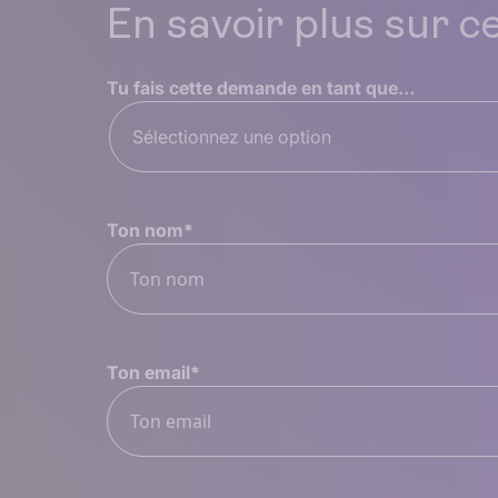
En savoir plus sur c
Tu fais cette demande en tant que…
Sélectionnez une option
Ton nom
*
Ton email
*