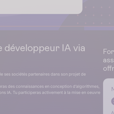
 développeur IA via
Fo
ass
off
 ses sociétés partenaires dans son projet de
ras des connaissances en conception d’algorithmes,
M
ons IA. Tu participeras activement à la mise en oeuvre
A