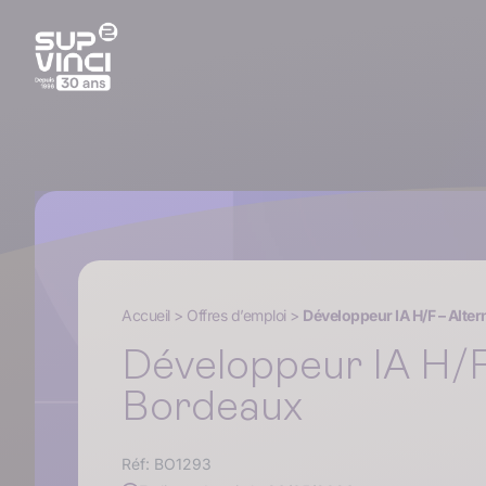
Accueil
>
Offres d’emploi
>
Développeur IA H/F – Alte
Développeur IA H/F
Bordeaux
Réf: BO1293