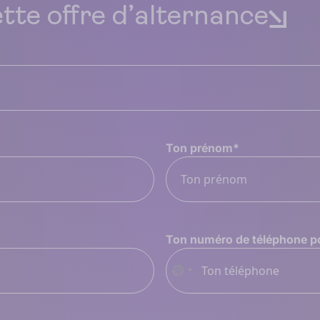
ette offre d’alternance
Ton prénom
*
Ton numéro de téléphone p
Aucun
pays
sélectionné