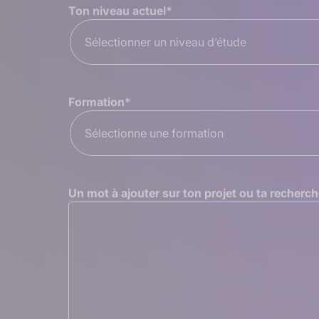
Ton niveau actuel
*
Sélectionner un niveau d’étude
Formation
*
Sélectionne une formation
Un mot à ajouter sur ton projet ou ta recherch