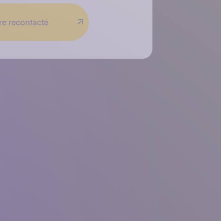
re recontacté