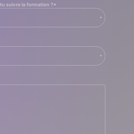
u suivre la formation ?
*