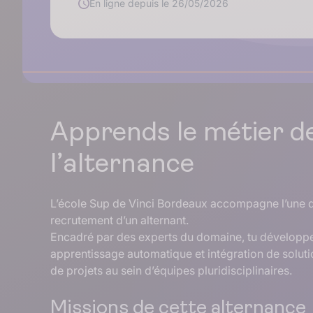
En ligne depuis le 26/05/2026
Apprends le métier de
l’alternance
L’école Sup de Vinci Bordeaux accompagne l’une de
recrutement d’un alternant.
Encadré par des experts du domaine, tu développe
apprentissage automatique et intégration de soluti
de projets au sein d’équipes pluridisciplinaires.
Missions de cette alternance