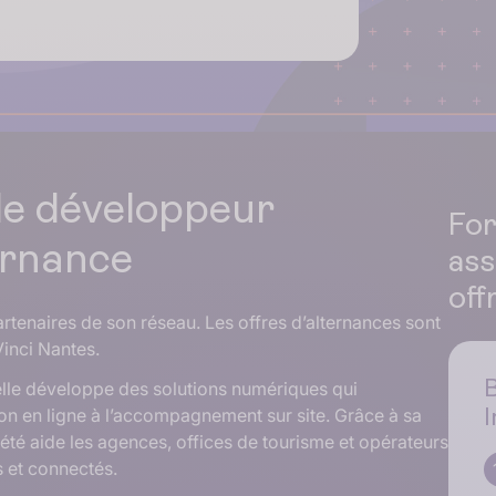
de développeur
Fo
ternance
ass
off
rtenaires de son réseau. Les offres d’alternances sont
inci Nantes.
elle développe des solutions numériques qui
ion en ligne à l’accompagnement sur site. Grâce à sa
ciété aide les agences, offices de tourisme et opérateurs
s et connectés.