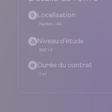
Localisation
Nantes – 44
Niveau d’étude
BAC+3
Durée du contrat
1 an