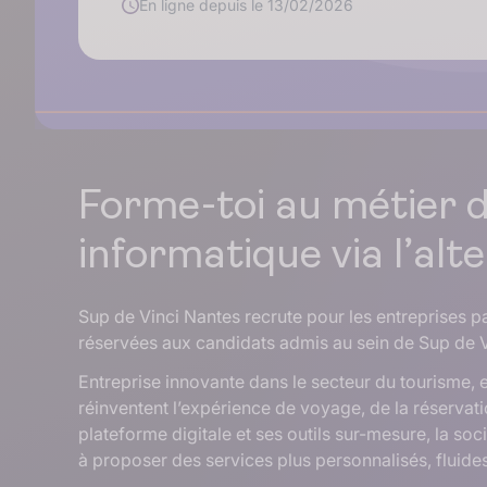
En ligne depuis le 13/02/2026
Forme-toi au métier 
informatique via l’al
Sup de Vinci Nantes recrute pour les entreprises pa
réservées aux candidats admis au sein de Sup de V
Entreprise innovante dans le secteur du tourisme, 
réinventent l’expérience de voyage, de la réservat
plateforme digitale et ses outils sur-mesure, la so
à proposer des services plus personnalisés, fluide