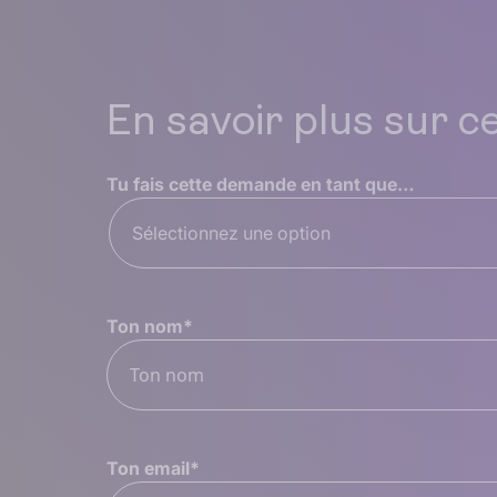
En savoir plus sur c
Tu fais cette demande en tant que…
Sélectionnez une option
Ton nom
*
Ton email
*