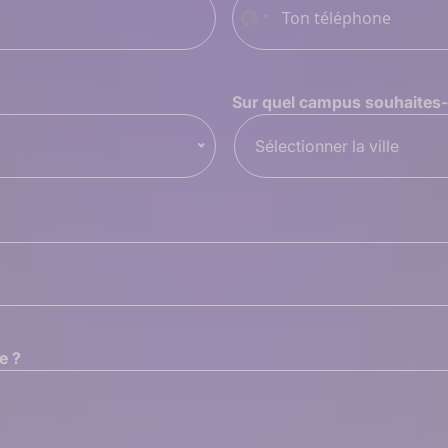
Aucun
pays
sélectionné
Sur quel campus souhaites-t
Sélectionner la ville
e ?