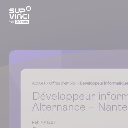
Accueil
>
Offres d’emploi
>
Développeur informatique 
Développeur infor
Alternance – Nante
Réf: NA1227