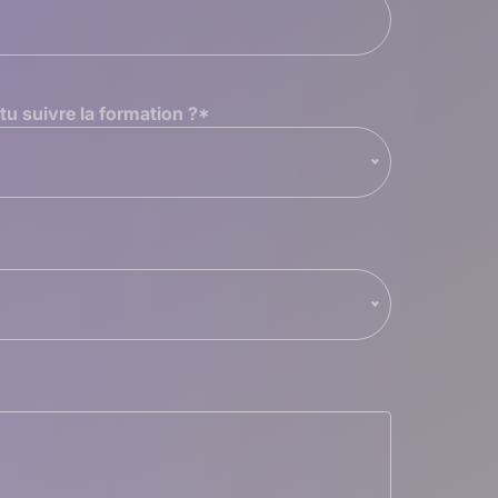
u suivre la formation ?
*