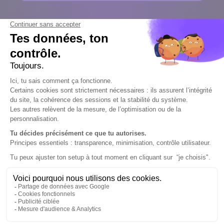
En savoir plus sur cette
offre d’alternance
Tu fais cette demande en tant que…
Sélectionnez une option
Ton nom
*
Ton prénom
*