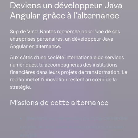
Deviens un développeur Java
Angular grâce à l’alternance
Sup de Vinci Nantes recherche pour l’une de ses
entreprises partenaires, un développeur Java
Angular en alternance.
Aux côtés d’une société internationale de services
numériques, tu accompagneras des institutions
financières dans leurs projets de transformation. Le
relationnel et l’innovation restent au cœur de la
stratégie.
Missions de cette alternance
Intervenir sur l’ensemble du cycle de vie des
projets, au sein d’une équipe pluridisciplinaire
et agile