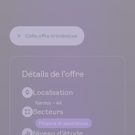
Utilisation des outils de versioning comme
Git, GitHub ou GitLab pour le suivi de projet
Capacité à travailler en méthode agile
Cette offre m’intéresse
Détails de l’offre
Localisation
Nantes – 44
Secteurs
Finance et assurances
Niveau d’étude