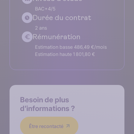
BAC+4/5
Durée du contrat
2 ans
Rémunération
Estimation basse 486,49 €/mois
Estimation haute 1 801,80 €
Besoin de
plus
d’informations
?
Être recontacté