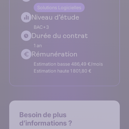
Solutions Logicielles
Niveau d’étude
BAC+3
Durée du contrat
1 an
Rémunération
Estimation basse 486,49 €/mois
Estimation haute 1 801,80 €
Besoin de
plus
d’informations
?