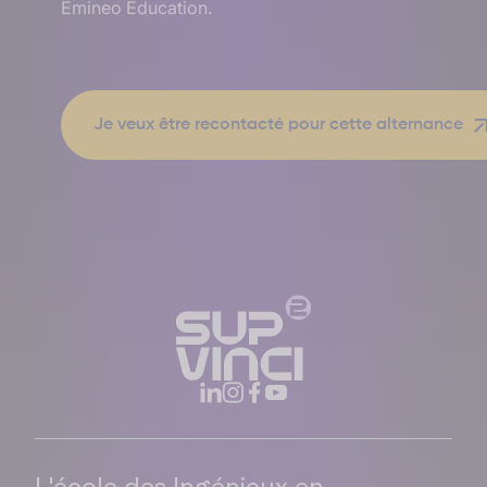
Emineo Éducation.