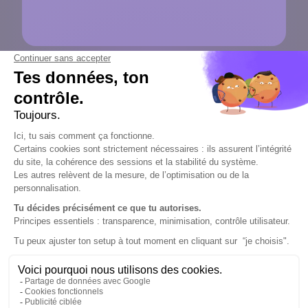
En savoir plus sur cette
offre d’alternance
Tu fais cette demande en tant que…
Sélectionnez une option
Ton nom
*