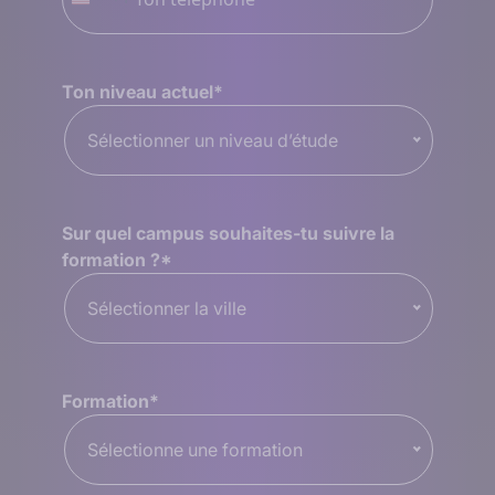
États-
Unis
+1
Ton niveau actuel
*
Sélectionner un niveau d’étude
Sur quel campus souhaites-tu suivre la
formation ?
*
Sélectionner la ville
Formation
*
Sélectionne une formation