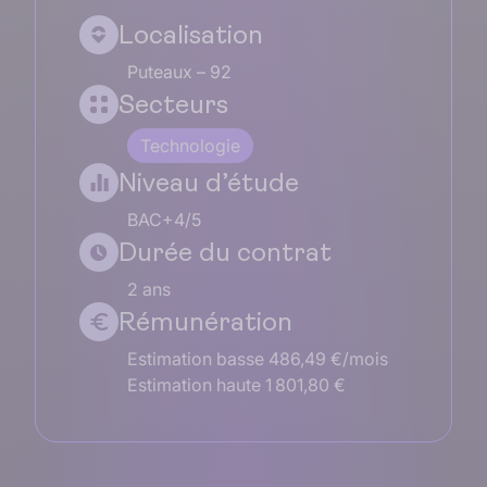
Localisation
Puteaux – 92
Secteurs
Technologie
Niveau d’étude
BAC+4/5
Durée du contrat
2 ans
Rémunération
Estimation basse 486,49 €/mois
Estimation haute 1 801,80 €