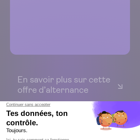
En savoir plus sur cette
offre d’alternance
Tu fais cette demande en tant que…
Sélectionnez une option