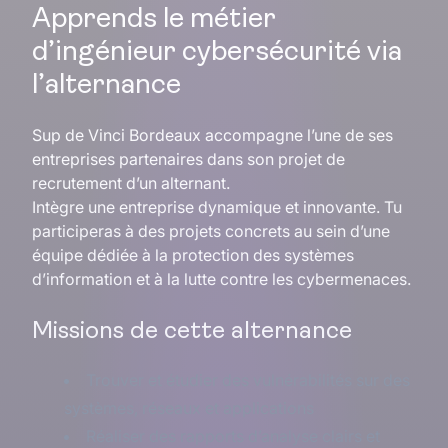
Apprends le métier
d’ingénieur cybersécurité via
l’alternance
Sup de Vinci Bordeaux accompagne l’une de ses
entreprises partenaires dans son projet de
recrutement d’un alternant.
Intègre une entreprise dynamique et innovante. Tu
participeras à des projets concrets au sein d’une
équipe dédiée à la protection des systèmes
d’information et à la lutte contre les cybermenaces.
Missions de cette alternance
Trouver et étudier des vulnérabilités sur des
systèmes, réseaux et applications
Réaliser des rapports d’analyse clairs et