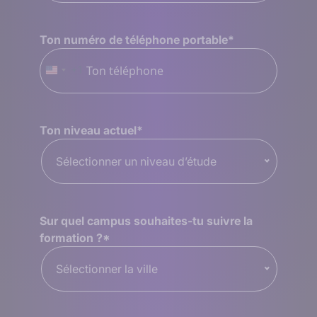
Ton numéro de téléphone portable
*
+1
États-
Unis
+1
Ton niveau actuel
*
Sélectionner un niveau d’étude
Sur quel campus souhaites-tu suivre la
formation ?
*
Sélectionner la ville