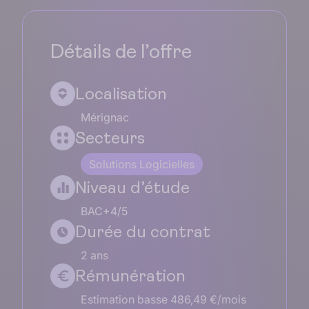
Détails de l’offre
Localisation
Mérignac
Secteurs
Solutions Logicielles
Niveau d’étude
BAC+4/5
Durée du contrat
2 ans
Rémunération
Estimation basse 486,49 €/mois