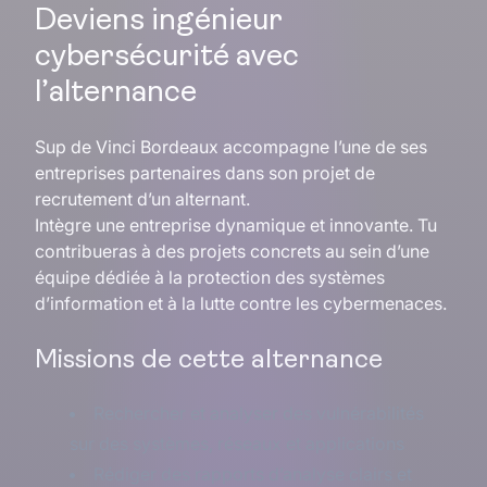
Deviens ingénieur
cybersécurité avec
l’alternance
Sup de Vinci Bordeaux accompagne l’une de ses
entreprises partenaires dans son projet de
recrutement d’un alternant.
Intègre une entreprise dynamique et innovante. Tu
contribueras à des projets concrets au sein d’une
équipe dédiée à la protection des systèmes
d’information et à la lutte contre les cybermenaces.
Missions de cette alternance
Rechercher et analyser des vulnérabilités
sur des systèmes, réseaux et applications
Rédiger des rapports d’analyse clairs et