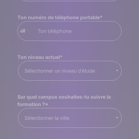
Ton numéro de téléphone portable
*
+1
États-
Unis
+1
Ton niveau actuel
*
Sélectionner un niveau d’étude
Sur quel campus souhaites-tu suivre la
formation ?
*
Sélectionner la ville