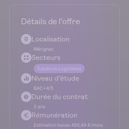
Détails de l’offre
Localisation
Mérignac
Secteurs
Solutions Logicielles
Niveau d’étude
BAC+4/5
Durée du contrat
2 ans
Rémunération
Estimation basse 486,49 €/mois