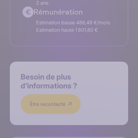
2 ans
Rémunération
Estimation basse 486,49 €/mois
Estimation haute 1 801,80 €
Besoin de
plus
d’informations
?
Être recontacté