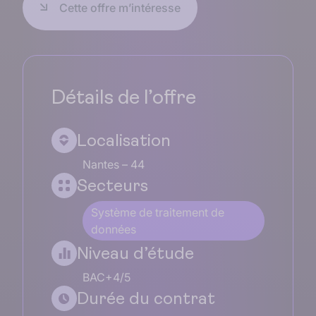
Cette offre m’intéresse
Détails de l’offre
Localisation
Nantes – 44
Secteurs
Système de traitement de
données
Niveau d’étude
BAC+4/5
Durée du contrat