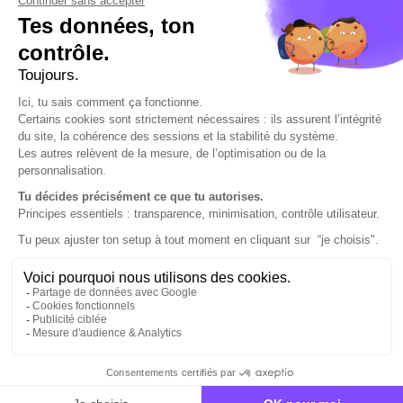
En savoir plus sur cette
offre d’alternance
Tu fais cette demande en tant que…
Sélectionnez une option
Ton nom
*
Ton prénom
*