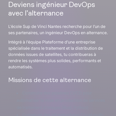
Deviens ingénieur DevOps
avec l’alternance
L’école Sup de Vinci Nantes recherche pour l’un de
ses partenaires, un ingénieur DevOps en alternance.
Intégré à l’équipe Plateforme d’une entreprise
spécialisée dans le traitement et la distribution de
données issues de satellites, tu contribueras à
rendre les systèmes plus solides, performants et
automatisés.
Missions de cette alternance
Construire des pipelines CI/CD pour
automatiser la mise en production de services
de traitement d’images (Rust, Python)
Conserver des infrastructures Cloud multi-