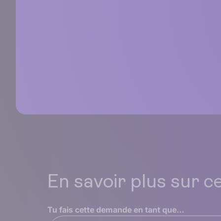
En savoir plus sur c
Tu fais cette demande en tant que…