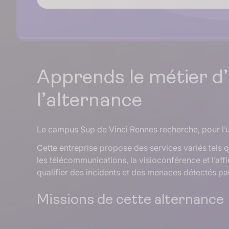
Apprends le métier d
l’alternance
Le campus Sup de Vinci Rennes recherche, pour l’u
Cette entreprise propose des services variés tels q
les télécommunications, la visioconférence et l’af
qualifier des incidents et des menaces détectés par 
Missions de cette alternance
Rédiger des procédures et les bonnes prat