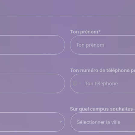
Ton prénom
*
Ton numéro de téléphone p
Aucun
pays
sélectionné
Sur quel campus souhaites-t
Sélectionner la ville