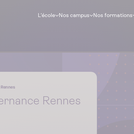
L'école
Nos campus
Nos formations
e Rennes
ternance Rennes