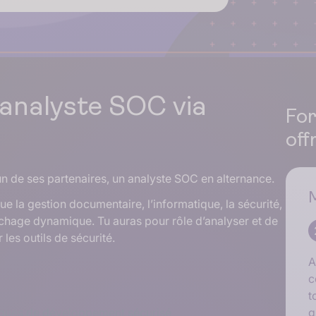
’analyste SOC via
For
off
n de ses partenaires, un analyste SOC en alternance.
ue la gestion documentaire, l’informatique, la sécurité,
fichage dynamique. Tu auras pour rôle d’analyser et de
les outils de sécurité.
A
c
t
iques de développement sécurisé
g