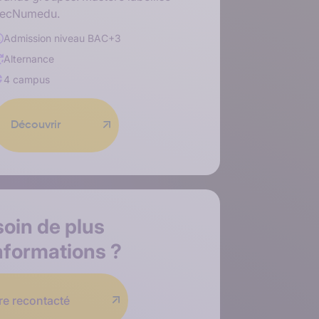
ecNumedu.
Admission niveau
BAC+3
Alternance
4 campus
Découvrir
soin de
plus
nformations
?
re recontacté