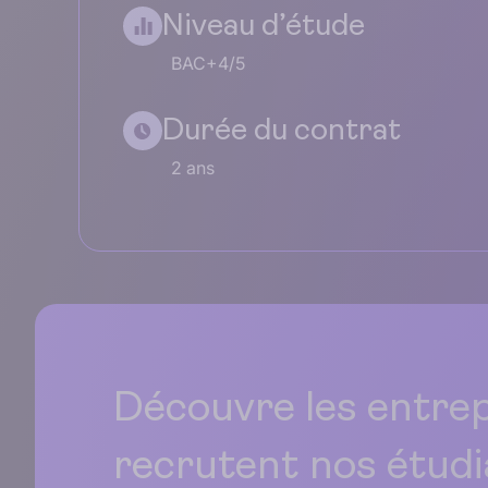
Niveau d’étude
BAC+4/5
Durée du contrat
2 ans
Découvre les entrep
recrutent
nos étud