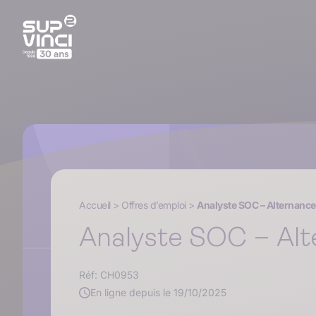
Accueil
>
Offres d’emploi
>
Analyste SOC – Alternanc
Analyste SOC – Al
Réf: CH0953
En ligne depuis le 19/10/2025